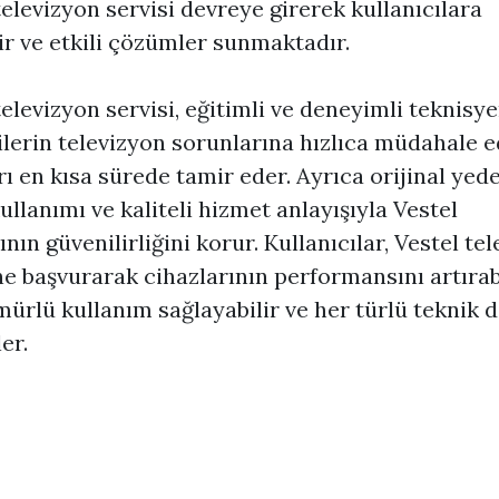
televizyon servisi devreye girerek kullanıcılara
ir ve etkili çözümler sunmaktadır.
televizyon servisi, eğitimli ve deneyimli teknisye
lerin televizyon sorunlarına hızlıca müdahale 
rı en kısa sürede tamir eder. Ayrıca orijinal yed
ullanımı ve kaliteli hizmet anlayışıyla Vestel
nın güvenilirliğini korur. Kullanıcılar, Vestel te
ne başvurarak cihazlarının performansını artırabi
ürlü kullanım sağlayabilir ve her türlü teknik d
ler.