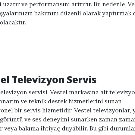
uzatır ve performansını arttırır. Bu nedenle, Ve
şyalarınızın bakımını düzenli olarak yaptırmak 
olacaktır.
el Televizyon Servis
televizyon servisi, Vestel markasına ait televizy
onarım ve teknik destek hizmetlerini sunan
onel bir servis hizmetidir. Vestel televizyonlar,
i görüntü ve ses deneyimi sunarken zaman zama
ir veya bakıma ihtiyaç duyabilir. Bu gibi duruml