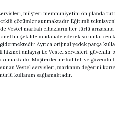
servisleri, müşteri memnuniyetini ön planda tut
e etkili çözümler sunmaktadır. Eğitimli teknisyen
de Vestel markalı cihazların her türlü arızasına
onel bir şekilde müdahale ederek sorunları en k
gidermektedir. Ayrıca orijinal yedek parça kull
i hizmet anlayışı ile Vestel servisleri, güvenilir b
 olmaktadır. Müşterilerine kaliteli ve güvenilir 
sunan Vestel servisleri, markanın değerini kor
ürlü kullanım sağlamaktadır.