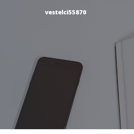
vestelci55870