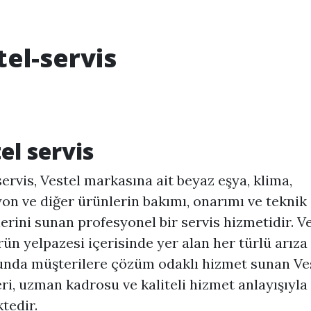
tel-servis
el servis
servis, Vestel markasına ait beyaz eşya, klima,
yon ve diğer ürünlerin bakımı, onarımı ve teknik
erini sunan profesyonel bir servis hizmetidir. Ve
rün yelpazesi içerisinde yer alan her türlü arıza
nda müşterilere çözüm odaklı hizmet sunan Ve
eri, uzman kadrosu ve kaliteli hizmet anlayışıyla
tedir.