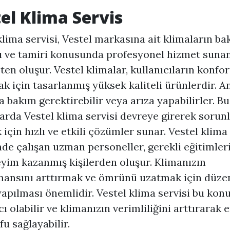
el Klima Servis
klima servisi, Vestel markasına ait klimaların ba
 ve tamiri konusunda profesyonel hizmet sunan
pten oluşur. Vestel klimalar, kullanıcıların konfo
k için tasarlanmış yüksek kaliteli ürünlerdir. A
 bakım gerektirebilir veya arıza yapabilirler. Bu
rda Vestel klima servisi devreye girerek sorunl
için hızlı ve etkili çözümler sunar. Vestel klima
nde çalışan uzman personeller, gerekli eğitimler
yim kazanmış kişilerden oluşur. Klimanızın
ansını arttırmak ve ömrünü uzatmak için düzen
apılması önemlidir. Vestel klima servisi bu kon
ı olabilir ve klimanızın verimliliğini arttırarak e
fu sağlayabilir.