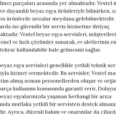
lmez parçaları arasında yer almaktadır. Vestel 
i ve dayanıklı beyaz eşya ürünleriyle bilinirken,
u ürünlerde arızalar meydana gelebilmektedir. 
rda ise güvenilir bir servis hizmetine ihtiyaç
ktadır. Vestel beyaz eşya servisleri, müşteriler
onel ve hızlı çözümler sunarak, ev aletlerinin en
tekrar kullanılabilir hale gelmesini sağlar.
beyaz eşya servisleri genellikle yetkili teknik ser
ğıyla hizmet vermektedir. Bu servisler, Vestel m
itim almış uzman personellerden oluşur ve oriji
arça kullanımı konusunda garanti verir. Dolayıs
beyaz eşyalarınızda yaşanan herhangi bir arıza
da mutlaka yetkili bir servisten destek almanı
ir. Ayrıca, düzenli bakım ve onarımlar da cihazl