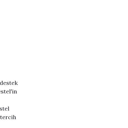
 destek
stel'in
stel
 tercih