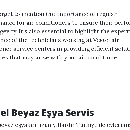
orget to mention the importance of regular
ance for air conditioners to ensure their per
gevity. It's also essential to highlight the exper
nce of the technicians working at Vestel air
oner service centers in providing efficient solut
ues that may arise with your air conditioner.
el Beyaz Eşya Servis
beyaz eşyaları uzun yıllardır Türkiye'de evlerimi